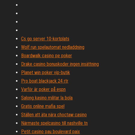
Cs go server 10-kortplats
Wolf run spelautomat nedladdning
Boardwalk casino pe poker
Drake casino bonuskoder ingen insättning
Planet win poker vip-butik
Pro boat blackjack 24 rtr
Varför är poker på espn
Salong kasino militar la bola
Gratis online mafia spel
Ställen att äta nära choctaw casino
Närmaste spelcasino till nashville tn
Petit casino pau boulevard paix