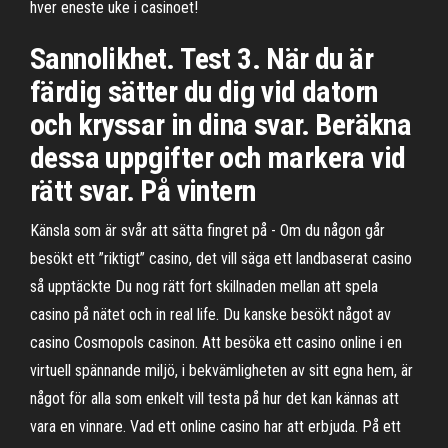
hver eneste uke i casinoet!
Sannolikhet. Test 3. När du är
färdig sätter du dig vid datorn
och kryssar in dina svar. Beräkna
dessa uppgifter och markera vid
rätt svar. På vintern
Känsla som är svår att sätta fingret på - Om du någon går
besökt ett ”riktigt” casino, det vill säga ett landbaserat casino
så upptäckte Du nog rätt fort skillnaden mellan att spela
casino på nätet och in real life. Du kanske besökt något av
casino Cosmopols casinon. Att besöka ett casino online i en
virtuell spännande miljö, i bekvämligheten av sitt egna hem, är
något för alla som enkelt vill testa på hur det kan kännas att
vara en vinnare. Vad ett online casino har att erbjuda. På ett