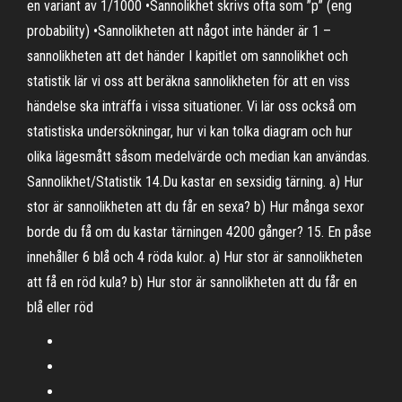
en variant av 1/1000 •Sannolikhet skrivs ofta som ”p” (eng
probability) •Sannolikheten att något inte händer är 1 –
sannolikheten att det händer I kapitlet om sannolikhet och
statistik lär vi oss att beräkna sannolikheten för att en viss
händelse ska inträffa i vissa situationer. Vi lär oss också om
statistiska undersökningar, hur vi kan tolka diagram och hur
olika lägesmått såsom medelvärde och median kan användas.
Sannolikhet/Statistik 14.Du kastar en sexsidig tärning. a) Hur
stor är sannolikheten att du får en sexa? b) Hur många sexor
borde du få om du kastar tärningen 4200 gånger? 15. En påse
innehåller 6 blå och 4 röda kulor. a) Hur stor är sannolikheten
att få en röd kula? b) Hur stor är sannolikheten att du får en
blå eller röd