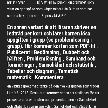
minst? Svar: _____ b) Sätt en ny punkt i diagrammet som
visar en godispåse som väger mindre än B, men som har
samma hektopris som B. pris vikt A B C
En annan variant är att läraren skriver en
ledtråd per kort och låter barnen lösa
uppgiften i grupp (se problemlösning i
grupp). Här kommer korten som PDF-fil .
Publicerat i Bedömning , Dubbelt och
hälften , Problemlösning , Samband och
förändringar , Sannolikhet och statistik ,
Tabeller och diagram , Tematisk
matematik | Kommentera
en viktig aspekt med tanke på den nya kursplanen som träder
i kraft år 2018. Resultatet kommer sedan att användas för att
presentera förekomsten och presentationen av Sannolikhet
och Statistik i gymnasieskolan. Sannolikhet och Statistik har