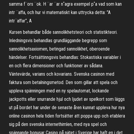
samma f¨ors ¨ok. H ¨ar ¨ar n˚agra exempel p˚a vad som kan
intr ¨aﬀa, och hur vi matematiskt kan uttrycka detta: ”A
intr¨aﬀar”, A
Kursen behandlar både sannolikhetsteori och statistikteori.
Inledningsvis behandlas grundläggande begrepp som
sannolikhetsaxiomen, betingad sannolikhet, oberoende
händelser. Fortsättinngsvis behandlas: Stokastiska variabler i
en och flera dimensioner och funktioner av sådana.
Väntevärde, varians och kovarians. Svenska casinon med
faktura som betalningsmetod. Den som gillar att spela och
uppleva spänningen med en ny spelautomat, lockande
jackpotts eller snurrande hjul och ljudet av spelkort som läggs
ut på bordet har under de senaste åren kunnat uppleva hur nya
online casinon hela tiden fortsätter att poppa upp och etablera
sig på den svenska internethimlen, med nya spel och
spännande bonusar Casino på nätet i Sverige har haft en i det