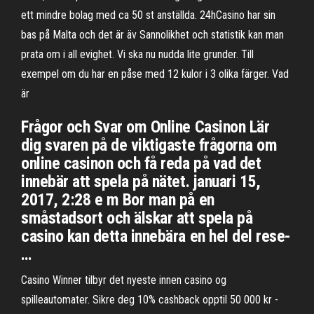
ett mindre bolag med ca 50 st anställda. 24hCasino har sin
bas på Malta och det är äv Sannolikhet och statistik kan man
prata om i all evighet. Vi ska nu nudda lite grunder. Till
exempel om du har en påse med 12 kulor i 3 olika färger. Vad
är
Frågor och Svar om Online Casinon Lär
dig svaren på de viktigaste frågorna om
online casinon och få reda på vad det
innebär att spela på nätet. januari 15,
2017, 2:28 e m Bor man på en
småstadsort och älskar att spela på
casino kan detta innebära en hel del rese-
…
Casino Winner tilbyr det nyeste innen casino og
spilleautomater. Sikre deg 10% cashback opptil 50 000 kr -