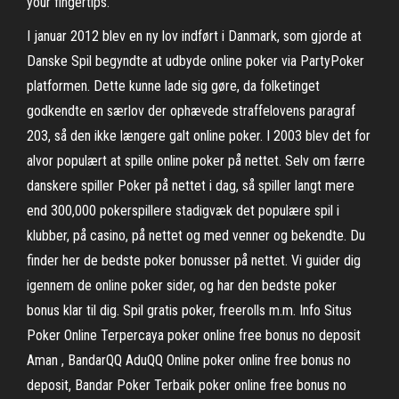
your fingertips.
I januar 2012 blev en ny lov indført i Danmark, som gjorde at
Danske Spil begyndte at udbyde online poker via PartyPoker
platformen. Dette kunne lade sig gøre, da folketinget
godkendte en særlov der ophævede straffelovens paragraf
203, så den ikke længere galt online poker. I 2003 blev det for
alvor populært at spille online poker på nettet. Selv om færre
danskere spiller Poker på nettet i dag, så spiller langt mere
end 300,000 pokerspillere stadigvæk det populære spil i
klubber, på casino, på nettet og med venner og bekendte. Du
finder her de bedste poker bonusser på nettet. Vi guider dig
igennem de online poker sider, og har den bedste poker
bonus klar til dig. Spil gratis poker, freerolls m.m. Info Situs
Poker Online Terpercaya poker online free bonus no deposit
Aman , BandarQQ AduQQ Online poker online free bonus no
deposit, Bandar Poker Terbaik poker online free bonus no