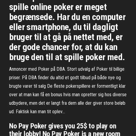
spille online poker er meget
begrænsede. Har du en computer
eller smartphone, du til dagligt
bruger til at gå på nettet med, er
der gode chancer for, at du kan
bruge den til at spille poker med.
Annoncer med Poker på DBA. Stort udvalg af Poker til billige
priser. På DBA finder du altid et godt tilbud på både nye og
brugte varer til salg De fleste pokerspillere er formentligt klar
over at man kan få en bonus hvis man opretter sig hos diverse
udbydere, men det er langt fra dem alle der giver store beløb
ud. Faktisk kan man tit oplev…
No Pay Poker gives you 25$ to play on
their lobby! No Pay Poker is a new room