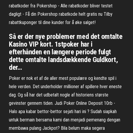
rabatkoder fra Pokershop - Alle rabatkoder bliver testet
dagligt - Få din Pokershop rabatkode helt gratis nu Tilby
rabattkuponger til dine kunder for å øke salget!
Så er der nye problemer med det omtalte
Kasino VIP kort. 1stpoker har i
efterhånden en længere periode fulgt
dette omtalte landsdækkende Guldkort,
der…
Poker er nok et af de aller mest populære og kendte spil i
hele verden. Det underholder millioner af spillere hver eneste
dag. Og så har det udbetalt nogle af historiens største
gevinster gennem tiden. Judi Poker Online Deposit 10rb -
Halo apa kabar bettor-bettor sejati hari ini ? Sudah siapkah
untuk bermain bersama kami dan menjadi pemenang dengan
membawa pulang Jackpot? Bila belum maka segera