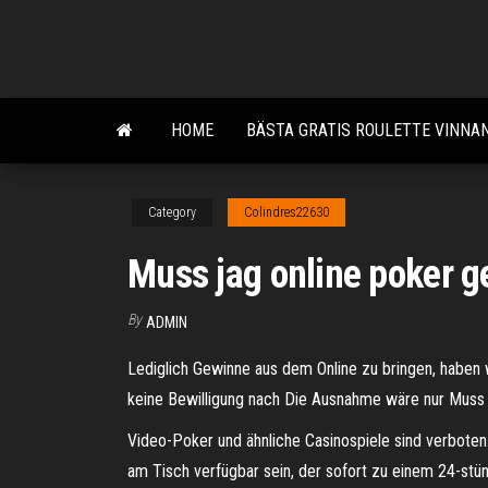
Skip
to
the
content
HOME
BÄSTA GRATIS ROULETTE VINN
Category
Colindres22630
Muss jag online poker g
By
ADMIN
Lediglich Gewinne aus dem Online zu bringen, haben
keine Bewilligung nach Die Ausnahme wäre nur Muss m
Video-Poker und ähnliche Casinospiele sind verboten.
am Tisch verfügbar sein, der sofort zu einem 24-stü