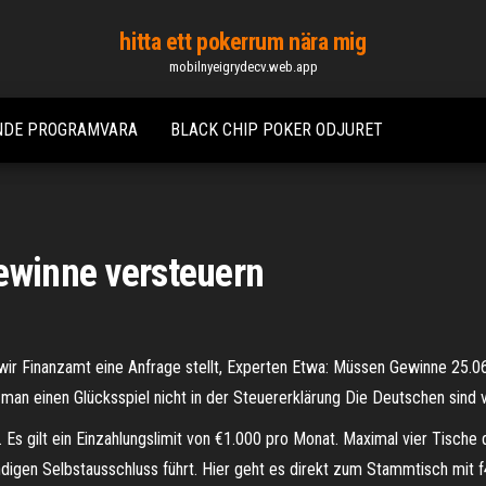
hitta ett pokerrum nära mig
mobilnyeigrydecv.web.app
ANDE PROGRAMVARA
BLACK CHIP POKER ODJURET
ewinne versteuern
 wir Finanzamt eine Anfrage stellt, Experten Etwa: Müssen Gewinne 25
an einen Glücksspiel nicht in der Steuererklärung Die Deutschen sind v
 Es gilt ein Einzahlungslimit von €1.000 pro Monat. Maximal vier Tische 
ndigen Selbstausschluss führt. Hier geht es direkt zum Stammtisch mit 