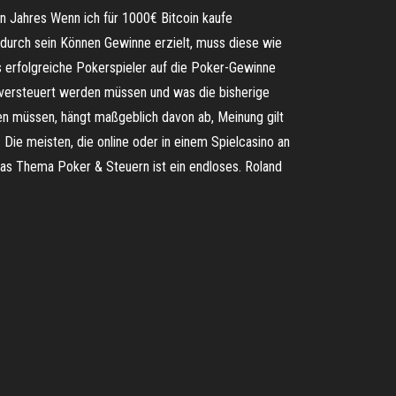
en Jahres Wenn ich für 1000€ Bitcoin kaufe
 durch sein Können Gewinne erzielt, muss diese wie
s erfolgreiche Pokerspieler auf die Poker-Gewinne
 versteuert werden müssen und was die bisherige
en müssen, hängt maßgeblich davon ab, Meinung gilt
. Die meisten, die online oder in einem Spielcasino an
Das Thema Poker & Steuern ist ein endloses. Roland