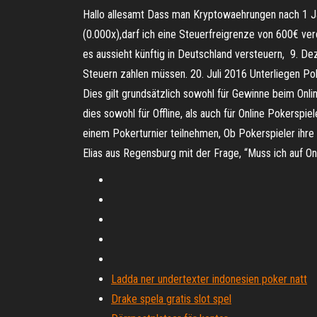
Hallo allesamt Dass man Kryptowaehrungen nach 1 Jah
(0.000x),darf ich eine Steuerfreigrenze von 600€ ve
es aussieht künftig in Deutschland versteuern, 9. D
Steuern zahlen müssen. 20. Juli 2016 Unterliegen P
Dies gilt grundsätzlich sowohl für Gewinne beim Onl
dies sowohl für Offline, als auch für Online Pokerspi
einem Pokerturnier teilnehmen, Ob Pokerspieler ihre
Elias aus Regensburg mit der Frage, “Muss ich auf On
Ladda ner undertexter indonesien poker natt
Drake spela gratis slot spel