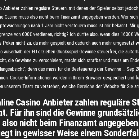
Anbieter zahlen reguläre Steuern, mit denen der Spieler selbst jedoch n
ine Casino muss also nicht beim Finanzamt angegeben werden. Wer sich fü
ptowaehrungen nach 1 Jahr nicht versteuern muss ist mir bekannt. Mir g
igrenze von 600€ verdienen, richtig? Ich dürfte also, wenn dies 1600€ W
 Poker nicht zu, da mehr gespielt und dadurch auch mehr umgesetzt wir
o außerhalb der EU erzielten Glücksspiel Gewinne steuerfrei, die außerh
ht, die Gewinne zu verschleiern, macht sich strafbar und muss am En
ielungsabsicht“, denn das muss für die Besteuerung der Gewinne … Sep 
nnen. Cookie-Informationen werden in Ihrem Browser gespeichert und fü
en unserem Team zu verstehen, welche Bereiche der Website für Sie am 
ine Casino Anbieter zahlen reguläre St
at. Für ihn sind die Gewinne grundsätzl
also nicht beim Finanzamt angegeben 
liegt in gewisser Weise einem Sonderfal