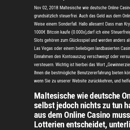
Nov 02, 2018 Maltesische wie deutsche Online Casino 
grundsätzlich steuerfrei. Auch das Geld aus dem Onl
Weise einem Sonderfall. Hallo allesamt Dass man Kry
1000€ Bitcoin kaufe (0.000x),darf ich eine Steuerfre
Slots gehören zum Glücksspiel und werden anders als
Las Vegas oder einem beliebigen landbasierten Casin
Einnahmen den Kontoauszug verschweigt oder versuc
versteuern. Wichtig ist hierbei das Wort „Gewinnerz
Ihnen die bestmögliche Benutzererfahrung bieten kö
wenn Sie zu unserer Website zurückkehren, und helf
Maltesische wie deutsche Onl
selbst jedoch nichts zu tun h
aus dem Online Casino muss 
Lotterien entscheidet, unter