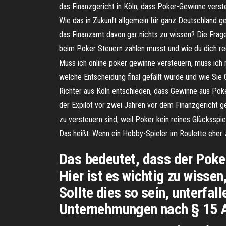
das Finanzgericht in Köln, dass Poker-Gewinne verst
Wie das in Zukunft allgemein für ganz Deutschland 
das Finanzamt davon gar nichts zu wissen? Die Frage 
beim Poker Steuern zahlen musst und wie du dich rec
Muss ich online poker gewinne versteuern, muss ich 
welche Entscheidung final gefällt wurde und wie Sie 
Richter aus Köln entschieden, dass Gewinne aus Poker
der Expilot vor zwei Jahren vor dem Finanzge­richt 
zu versteuern sind, weil Poker kein reines Glücks­sp
Das heißt: Wenn ein Hobby-Spieler im Roulette eher z
Das bedeutet, dass der Poke
Hier ist es wichtig zu wissen
Sollte dies so sein, unterfa
Unternehmungen nach § 15 A