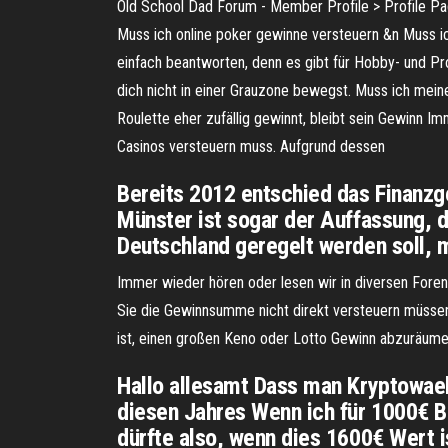
Old School Dad Forum - Member Profile > Profile Pa
Muss ich online poker gewinne versteuern &n Muss ic
einfach beantworten, denn es gibt für Hobby- und Pro
dich nicht in einer Grauzone bewegst. Muss ich mein
Roulette eher zufällig gewinnt, bleibt sein Gewinn I
Casinos versteuern muss. Aufgrund dessen
Bereits 2012 entschied das Finanzg
Münster ist sogar der Auffassung, 
Deutschland geregelt werden soll, 
Immer wieder hören oder lesen wir in diversen Fore
Sie die Gewinnsumme nicht direkt versteuern müssen,
ist, einen großen Keno oder Lotto Gewinn abzuräum
Hallo allesamt Dass man Kryptowaehr
diesen Jahres Wenn ich für 1000€ Bi
dürfte also, wenn dies 1600€ Wert i